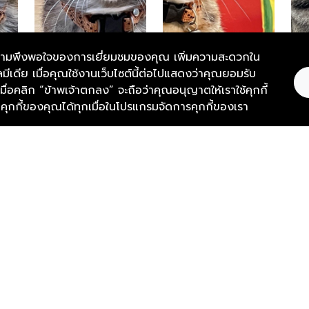
และความพึงพอใจของการเยี่ยมชมของคุณ เพิ่มความสะดวกใน
มีเดีย เมื่อคุณใช้งานเว็บไซต์นี้ต่อไปแสดงว่าคุณยอมรับ
์ เมื่อคลิก “ข้าพเจ้าตกลง” จะถือว่าคุณอนุญาตให้เราใช้คุกกี้
กกี้ของคุณได้ทุกเมื่อในโปรแกรมจัดการคุกกี้ของเรา
Thevoi