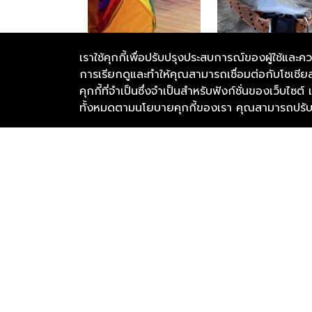
เราใช้คุกกี้เพื่อปรับปรุงประสบการณ์ของผู้ใช้
การเรียกดูและทำให้คุณสามารถเชื่อมต่อกับโซเชียล
คุกกี้ที่จำเป็นซึ่งจำเป็นสำหรับฟังก์ชั่นของเว็บไซต
ทั้งหมดตามนโยบายคุกกี้ของเรา คุณสามารถปรับคุ
มูลนิธิเดอะวอยซ์ (เสียงจากเรา)