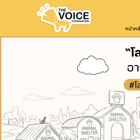
หาบ้านให้น้อง
หน้าหล