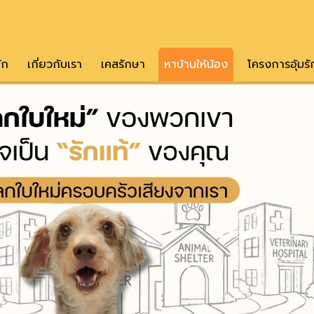
ัก
เกี่ยวกับเรา
เคสรักษา
หาบ้านให้น้อง
โครงการอุ้มรั