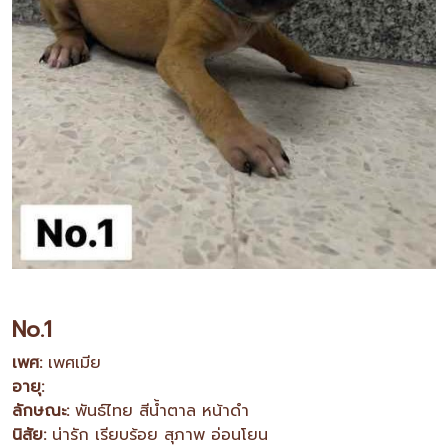
No.1
เพศ:
เพศเมีย
อายุ:
ลักษณะ:
พันธ์ไทย สีน้ำตาล หน้าดำ
นิสัย:
น่ารัก เรียบร้อย สุภาพ อ่อนโยน