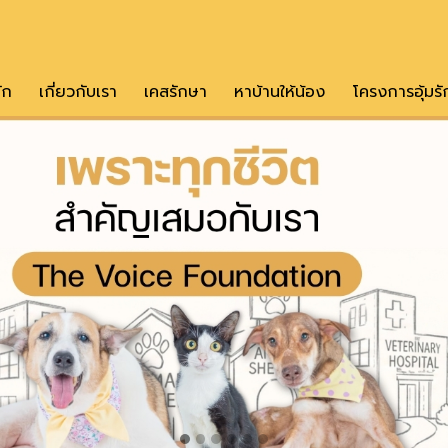
ัก
เกี่ยวกับเรา
เคสรักษา
หาบ้านให้น้อง
โครงการอุ้มรั