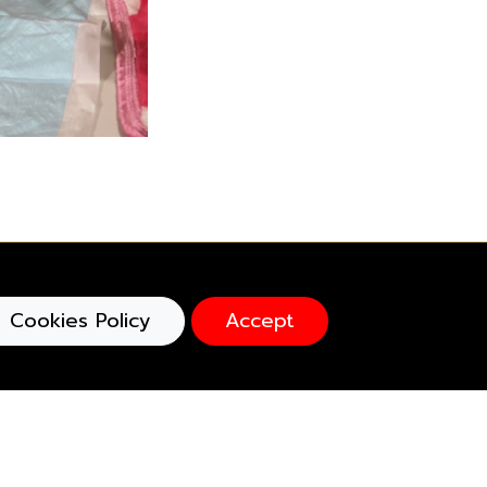
Cookies Policy
Accept
cefoundation
efoundation.eng
eby_thevoice(สำหรับหาบ้าน)
echarityshop (สำหรับขายสินค้า)