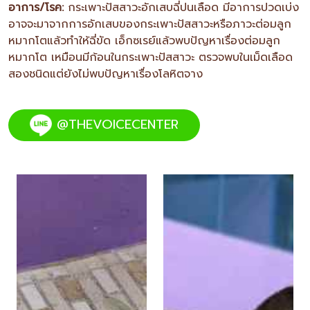
อาการ/โรค:
กระเพาะปัสสาวะอักเสบฉี่ปนเลือด มีอาการปวดเบ่ง
อาจจะมาจากการอักเสบของกระเพาะปัสสาวะหรือภาวะต่อมลูก
หมากโตแล้วทำให้ฉี่ขัด เอ็กซเรย์แล้วพบปัญหาเรื่องต่อมลูก
หมากโต เหมือนมีก้อนในกระเพาะปัสสาวะ ตรวจพบในเม็ดเลือด
สองชนิดแต่ยังไม่พบปัญหาเรื่องโลหิตจาง
@THEVOICECENTER