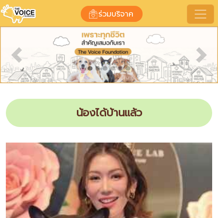
ร่วมบริจาค
Previous
Nex
น้องได้บ้านแล้ว