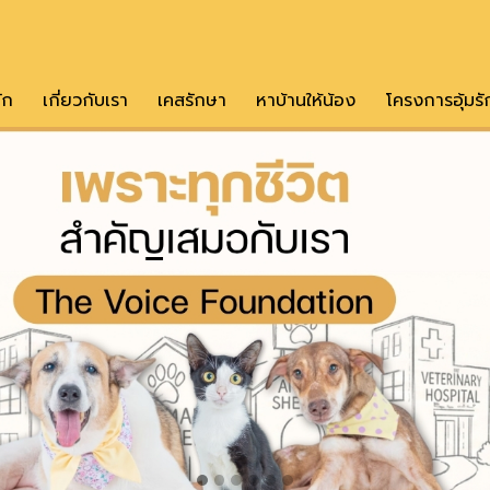
ัก
เกี่ยวกับเรา
เคสรักษา
หาบ้านให้น้อง
โครงการอุ้มรั