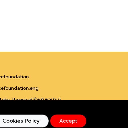
cefoundation
efoundation.eng
eby_thevoice(สำหรับหาบ้าน)
echarityshop (สำหรับขายสินค้า)
Cookies Policy
Accept
efoundation.org