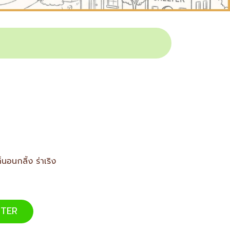
นอนกลิ้ง ร่าเริง
TER