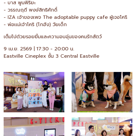
- บาส พูนพิริยะ
- วรรณฤดี พงษ์สิทธิศักดิ์
- IZA เจ้าของเพจ The adoptable puppy cafe ผู้เจอโคริ
- พ่อเเม่เจ้าโคริ (โกฮัง) วัยเด็ก
เต็มไปด้วยรอยยิ้มและความอบอุ่นของคนรักสัตว์
9 เม.ย. 2569 | 17:30 - 20:00 น.
Eastville Cineplex ชั้น 3 Central Eastville