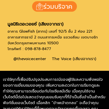
ร่วมบริจาค
มูลนิธิเดอะวอยซ์ (เสียงจากเรา)
อาคาร GlowFish (สาทร) เลขที่ 92/5 ชั้น 2 ห้อง 221
อาคารสาทรธานี 2 ถนนสาทรเหนือ แขวงสีลม เขตบางรัก
จังหวัดกรุงเทพมหานคร 10500
โทรศัพท์ : 098-878-8477
@thevoicecenter
The Voice (เสียงจากเรา)
Thevoicefoundation
เราใช้คุกกี้เพื่อปรับปรุงประสบการณ์ของผู้ใช้และความพึงพอใจ
ของการเยี่ยมชมของคุณ เพิ่มความสะดวกในการเรียกดูและ
Thevoicefoundation.eng
ทำให้คุณสามารถเชื่อมต่อกับโซเชียลมีเดีย เมื่อคุณใช้งาน
เว็บไซต์นี้ต่อไปแสดงว่าคุณยอมรับคุกกี้ที่จำเป็นซึ่งจำเป็นสำหรับ
Soulmateby_thevoice(สำหรับหาบ้าน)
ฟังก์ชั่นของเว็บไซต์ เมื่อคลิก “ข้าพเจ้าตกลง” จะถือว่าคุณ
Thevoicecharityshop (สำหรับขายสินค้า)
อนุญาตให้เราใช้คุกกี้ทั้งหมดตามนโยบายคุกกี้ของเรา คุณ