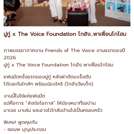
มู่ทู่ x The Voice Foundation โกฮัง..พาเพื่อนโกโฮม
ภาพบรรยากาศงาน Friends of The Voice งานแรกของปี
2026
มู่ทู่ x The Voice Foundation โกฮัง..พาเพื่อนโกโฮม
แฟนมีตครั้งแรกของมู่ทู่ หลังผ่าตัดมะเร็งตับ
ได้เจอกันใกล้ๆ พร้อมน้องโคริ (โกฮังวัยเด็ก)
งานนี้ไม่ใช่แค่แฟนมีต
แต่คือการ “ส่งต่อโอกาส” ให้น้องหมาที่รอบ้าน
มาเจอ มาเล่น และอาจได้กลับบ้านไปเป็นครอบครัว
พิเศษ! พูดคุยกับ
- ชยนพ บุญประกอบ