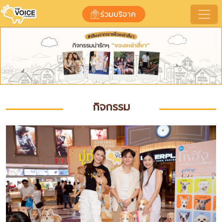
กิจกรรมของมูลนิธิ
ร่วมบริจาค
กิจกรรม