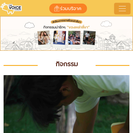
กิจกรรมของมูลนิธิ
ร่วมบริจาค
กิจกรรม