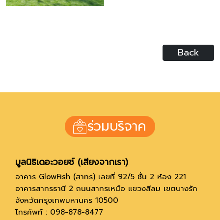
Back
ร่วมบริจาค
มูลนิธิเดอะวอยซ์ (เสียงจากเรา)
อาคาร GlowFish (สาทร) เลขที่ 92/5 ชั้น 2 ห้อง 221
อาคารสาทรธานี 2 ถนนสาทรเหนือ แขวงสีลม เขตบางรัก
จังหวัดกรุงเทพมหานคร 10500
โทรศัพท์ : 098-878-8477