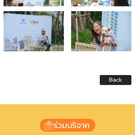
Back
ร่วมบริจาค