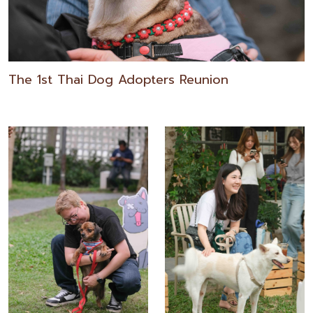
The 1st Thai Dog Adopters Reunion