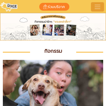
กิจกรรมของมูลนิธิ
ร่วมบริจาค
กิจกรรม