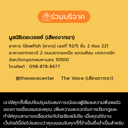
ร่วมบริจาค
มูลนิธิเดอะวอยซ์ (เสียงจากเรา)
อาคาร GlowFish (สาทร) เลขที่ 92/5 ชั้น 2 ห้อง 221
อาคารสาทรธานี 2 ถนนสาทรเหนือ แขวงสีลม เขตบางรัก
จังหวัดกรุงเทพมหานคร 10500
โทรศัพท์ : 098-878-8477
@thevoicecenter
The Voice (เสียงจากเรา)
Thevoicefoundation
เราใช้คุกกี้เพื่อปรับปรุงประสบการณ์ของผู้ใช้และความพึงพอใจ
ของการเยี่ยมชมของคุณ เพิ่มความสะดวกในการเรียกดูและ
Thevoicefoundation.eng
ทำให้คุณสามารถเชื่อมต่อกับโซเชียลมีเดีย เมื่อคุณใช้งาน
เว็บไซต์นี้ต่อไปแสดงว่าคุณยอมรับคุกกี้ที่จำเป็นซึ่งจำเป็นสำหรับ
Soulmateby_thevoice(สำหรับหาบ้าน)