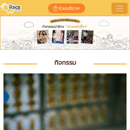
กิจกรรมของมูลนิธิ
ร่วมบริจาค
กิจกรรม