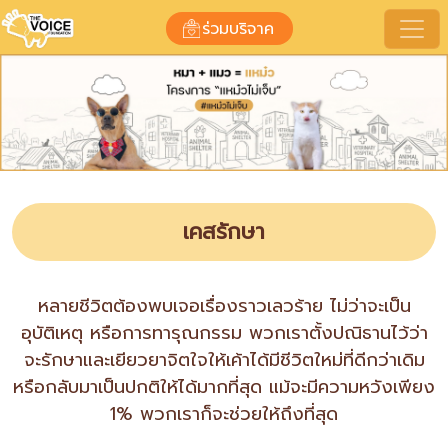
เคสรักษา
ร่วมบริจาค
เคสรักษา
หลายชีวิตต้องพบเจอเรื่องราวเลวร้าย ไม่ว่าจะเป็น
อุบัติเหตุ หรือการทารุณกรรม พวกเราตั้งปณิธานไว้ว่า
จะรักษาและเยียวยาจิตใจให้เค้าได้มีชีวิตใหม่ที่ดีกว่าเดิม
หรือกลับมาเป็นปกติให้ได้มากที่สุด แม้จะมีความหวังเพียง
1% พวกเราก็จะช่วยให้ถึงที่สุด