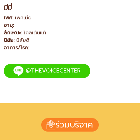
มีมี่
เพศ:
เพศเมีย
อายุ:
ลักษณะ:
โกลเด้นแท้
นิสัย:
นิสัยดี
อาการ/โรค:
@THEVOICECENTER
ร่วมบริจาค