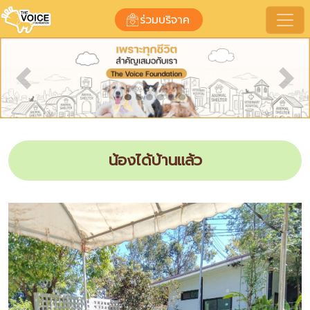
ร่วมบริจาค
Previous
Nex
น้องได้บ้านแล้ว