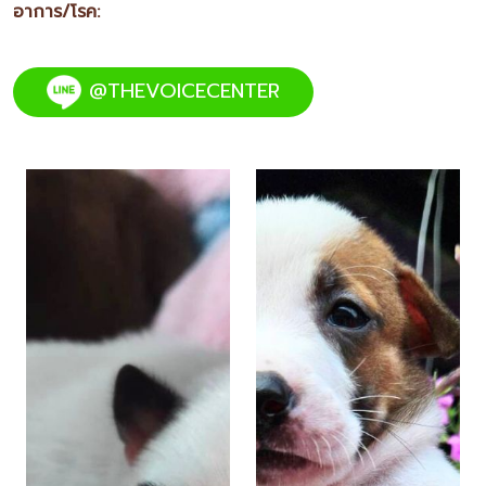
อาการ/โรค:
@THEVOICECENTER