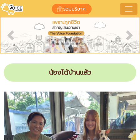
ร่วมบริจาค
Previous
Nex
น้องได้บ้านแล้ว