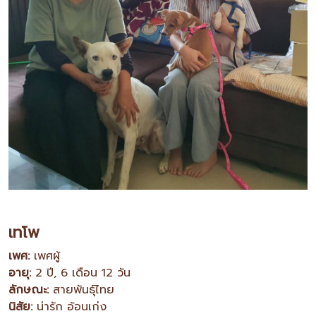
เทโพ
เพศ:
เพศผู้
อายุ:
2 ปี, 6 เดือน 12 วัน
ลักษณะ:
สายพันธุ์ไทย
นิสัย:
น่ารัก อ้อนเก่ง