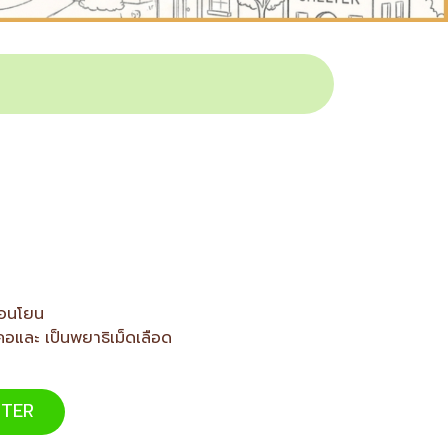
อ่อนโยน
คอและ เป็นพยาธิเม็ดเลือด
TER