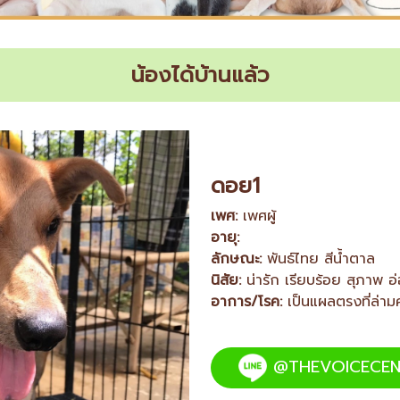
น้องได้บ้านแล้ว
ดอย1
เพศ:
เพศผู้
อายุ:
ลักษณะ:
พันธ์ไทย สีน้ำตาล
นิสัย:
น่ารัก เรียบร้อย สุภาพ 
อาการ/โรค:
เป็นแผลตรงที่ล่าม
@THEVOICECEN