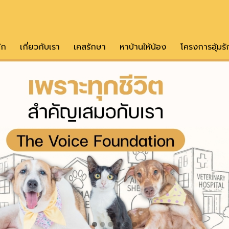
ัก
เกี่ยวกับเรา
เคสรักษา
หาบ้านให้น้อง
โครงการอุ้มรั