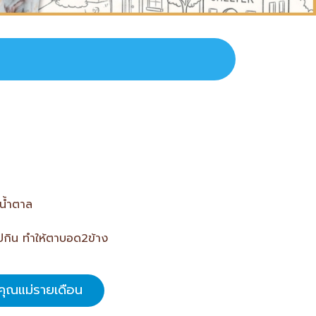
ีน้ำตาล
ไปกิน ทำให้ตาบอด2ข้าง
คุณแม่รายเดือน