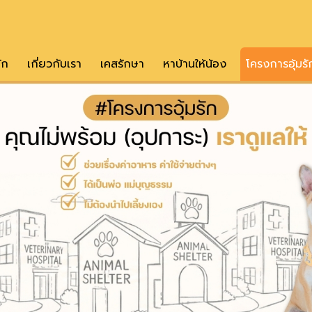
ัก
เกี่ยวกับเรา
เคสรักษา
หาบ้านให้น้อง
โครงการอุ้มรั