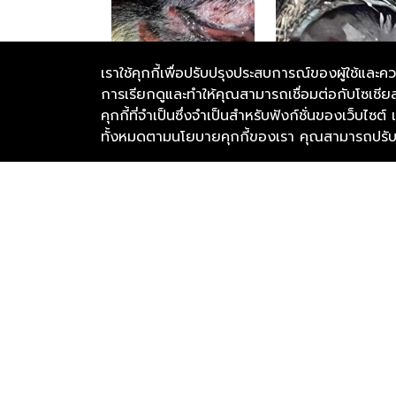
เราใช้คุกกี้เพื่อปรับปรุงประสบการณ์ของผู้ใช้
การเรียกดูและทำให้คุณสามารถเชื่อมต่อกับโซเชียล
คุกกี้ที่จำเป็นซึ่งจำเป็นสำหรับฟังก์ชั่นของเว็บไซต
ทั้งหมดตามนโยบายคุกกี้ของเรา คุณสามารถปรับคุ
มูลนิธิเดอะวอยซ์ (เสียงจากเรา)