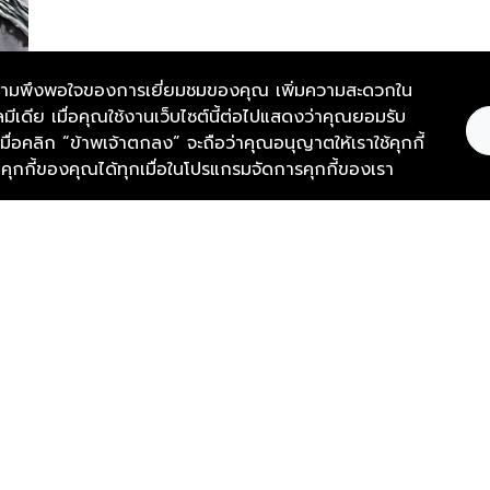
และความพึงพอใจของการเยี่ยมชมของคุณ เพิ่มความสะดวกใน
มีเดีย เมื่อคุณใช้งานเว็บไซต์นี้ต่อไปแสดงว่าคุณยอมรับ
์ เมื่อคลิก “ข้าพเจ้าตกลง” จะถือว่าคุณอนุญาตให้เราใช้คุกกี้
กกี้ของคุณได้ทุกเมื่อในโปรแกรมจัดการคุกกี้ของเรา
Thevoi