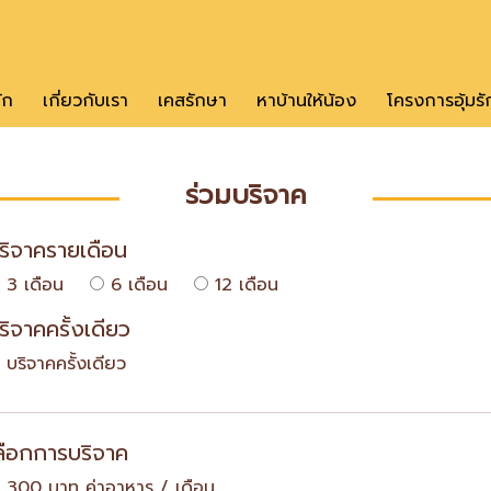
ัก
เกี่ยวกับเรา
เคสรักษา
หาบ้านให้น้อง
โครงการอุ้มรั
ร่วมบริจาค
ริจาครายเดือน
3 เดือน
6 เดือน
12 เดือน
ริจาคครั้งเดียว
บริจาคครั้งเดียว
ลือกการบริจาค
300 บาท ค่าอาหาร / เดือน