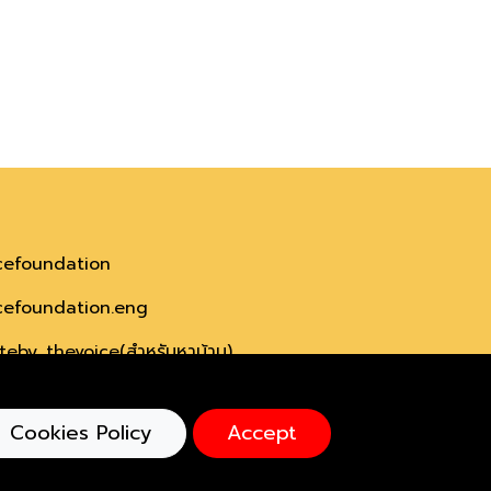
cefoundation
efoundation.eng
eby_thevoice(สำหรับหาบ้าน)
echarityshop (สำหรับขายสินค้า)
Cookies Policy
Accept
efoundation.org