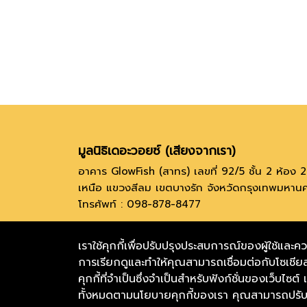
มูลนิธิเดอะวอยซ์ (เสียงจากเรา)
อาคาร GlowFish (สาทร) เลขที่ 92/5 ชั้น 2 ห้อ
เหนือ แขวงสีลม เขตบางรัก จังหวัดกรุงเทพมหา
โทรศัพท์ : 098-878-8477
@thevoicecenter
The Voice (เสียงจาก
เราใช้คุกกี้เพื่อปรับปรุงประสบการณ์ของผู้ใช้
TERMS & CONDITIONS
การเรียกดูและทำให้คุณสามารถเชื่อมต่อกับโซเชียล
คุกกี้ที่จำเป็นซึ่งจำเป็นสำหรับฟังก์ชั่นของเว็บไซต
ทั้งหมดตามนโยบายคุกกี้ของเรา คุณสามารถปรับคุ