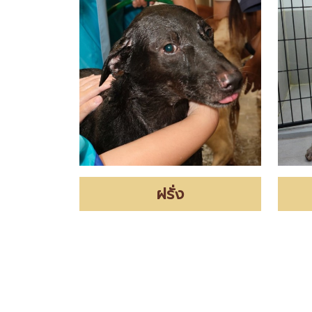
ฝรั่ง