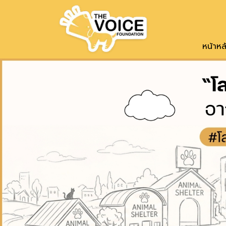
หาบ้านให้น้อง
หน้าหล