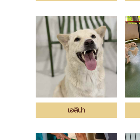
เอลีน่า