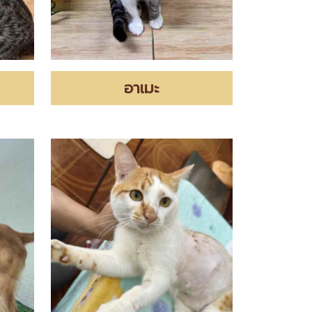
อาเมะ