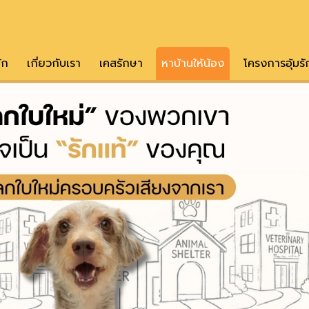
ัก
เกี่ยวกับเรา
เคสรักษา
หาบ้านให้น้อง
โครงการอุ้มรั