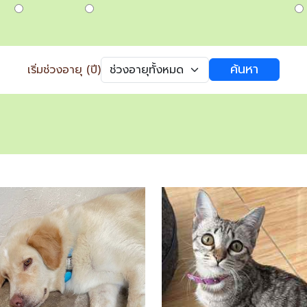
ค้นหา
เริ่มช่วงอายุ (ปี)