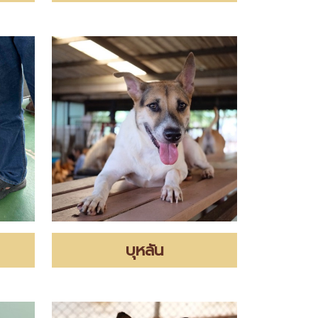
บุหลัน