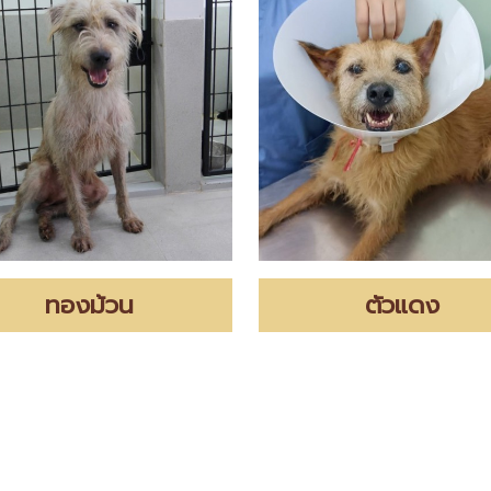
ทองม้วน
ตัวแดง