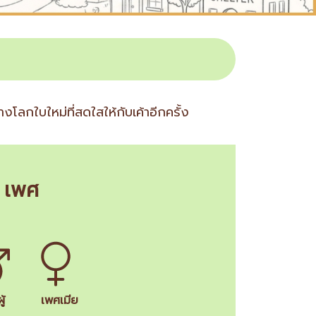
โลกใบใหม่ที่สดใสให้กับเค้าอีกครั้ง
เพศ
ู้
เพศเมีย